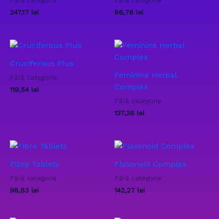
Fără categorie
Fără categorie
247,17
lei
86,76
lei
Cruciferous Plus
Feminine Herbal
Fără categorie
Complex
119,54
lei
Fără categorie
137,38
lei
Fibre Tablets
Flavonoid Complex
Fără categorie
Fără categorie
98,83
lei
142,27
lei