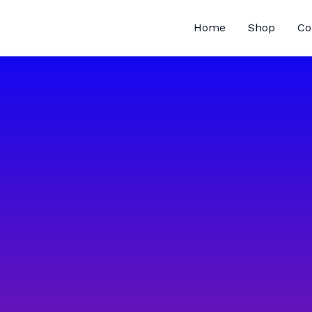
Home
Shop
Co