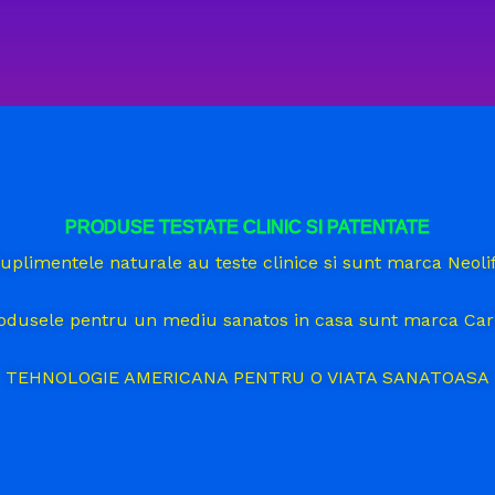
PRODUSE TESTATE CLINIC SI PATENTATE
uplimentele naturale au teste clinice si sunt marca Neoli
odusele pentru un mediu sanatos in casa sunt marca Car
TEHNOLOGIE AMERICANA PENTRU O VIATA SANATOASA